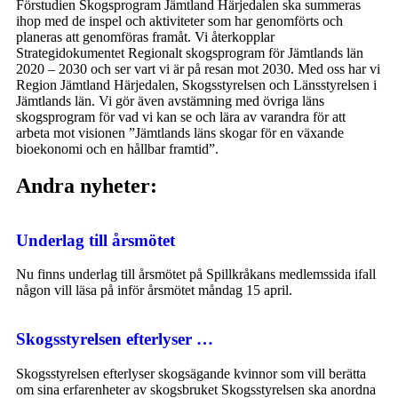
Förstudien Skogsprogram Jämtland Härjedalen ska summeras
ihop med de inspel och aktiviteter som har genomförts och
planeras att genomföras framåt. Vi återkopplar
Strategidokumentet Regionalt skogsprogram för Jämtlands län
2020 – 2030 och ser vart vi är på resan mot 2030. Med oss har vi
Region Jämtland Härjedalen, Skogsstyrelsen och Länsstyrelsen i
Jämtlands län. Vi gör även avstämning med övriga läns
skogsprogram för vad vi kan se och lära av varandra för att
arbeta mot visionen ”Jämtlands läns skogar för en växande
bioekonomi och en hållbar framtid”.
Andra nyheter:
Underlag till årsmötet
Nu finns underlag till årsmötet på Spillkråkans medlemssida ifall
någon vill läsa på inför årsmötet måndag 15 april.
Skogsstyrelsen efterlyser …
Skogsstyrelsen efterlyser skogsägande kvinnor som vill berätta
om sina erfarenheter av skogsbruket Skogsstyrelsen ska anordna