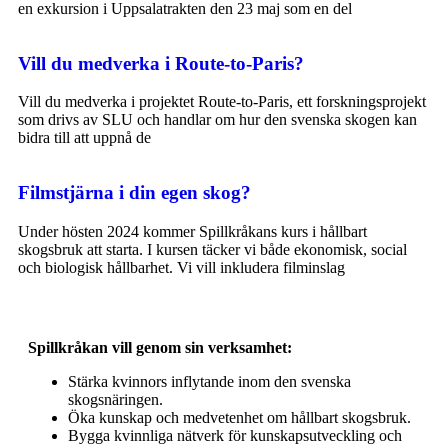
en exkursion i Uppsalatrakten den 23 maj som en del
Vill du medverka i Route-to-Paris?
Vill du medverka i projektet Route-to-Paris, ett forskningsprojekt
som drivs av SLU och handlar om hur den svenska skogen kan
bidra till att uppnå de
Filmstjärna i din egen skog?
Under hösten 2024 kommer Spillkråkans kurs i hållbart
skogsbruk att starta. I kursen täcker vi både ekonomisk, social
och biologisk hållbarhet. Vi vill inkludera filminslag
Spillkråkan vill genom sin verksamhet:
Stärka kvinnors inflytande inom den svenska
skogsnäringen.
Öka kunskap och medvetenhet om hållbart skogsbruk.
Bygga kvinnliga nätverk för kunskapsutveckling och