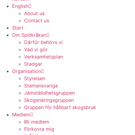
English
About us
Contact us
Start
Om Spillkråkan
Därför behövs vi
Vad vi gör
Verksamhetsplan
Stadgar
Organisation
Styrelsen
Stamansvariga
Jämställdhetsgruppen
Skogsnäringsgruppen
Gruppen för hållbart skogsbruk
Medlem
Bli medlem
Förkovra mig