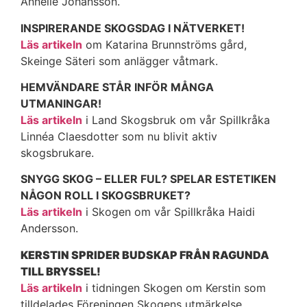
Annelie Johansson.
INSPIRERANDE SKOGSDAG I NÄTVERKET!
Läs artikeln
om Katarina Brunnströms gård,
Skeinge Säteri som anlägger våtmark.
HEMVÄNDARE STÅR INFÖR MÅNGA
UTMANINGAR!
Läs artikeln
i Land Skogsbruk om vår Spillkråka
Linnéa Claesdotter som nu blivit aktiv
skogsbrukare.
SNYGG SKOG – ELLER FUL? SPELAR ESTETIKEN
NÅGON ROLL I SKOGSBRUKET?
Läs artikeln
i Skogen om vår Spillkråka Haidi
Andersson.
KERSTIN SPRIDER BUDSKAP FRÅN RAGUNDA
TILL BRYSSEL!
Läs artikeln
i tidningen Skogen om Kerstin som
tilldelades Föreningen Skogens utmärkelse