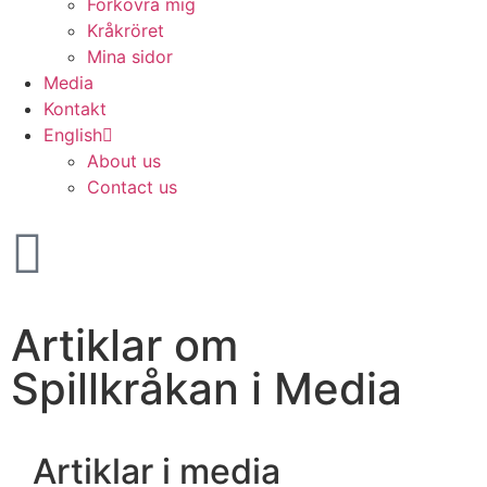
Förkovra mig
Kråkröret
Mina sidor
Media
Kontakt
English
About us
Contact us
Artiklar om
Spillkråkan i Media
Artiklar i media