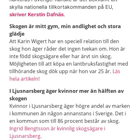
skylla nationella tillkortakommanden på EU,
skriver Kerstin Dafnäs
.
Skogen är mitt gym, min andlighet och stora
glädje
Att Karin Wigert har en speciell relation till den
skog hon äger råder det ingen tvekan om. Hon är
inte född skogsägare eller har ärvt sin skog.
Möjligheten till att köpa en lantbruksfastighet med
tillhörande skog dök upp när hon var 25 år.
Läs
hela artikeln!
I Ljusnarsberg äger kvinnor mer än hälften av
skogen
Kvinnor i Ljusnarsberg äger högre andel av marken
i kommunen än någon annanstans i Sverige. Det i
en kommun som till 86 procent består av skog.
Ingrid Bengtsson är kvinnlig skogsägare i
Ljusnarsberg
.