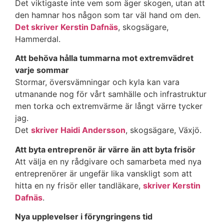
Det viktigaste inte vem som äger skogen, utan att
den hamnar hos någon som tar väl hand om den.
Det skriver Kerstin Dafnäs
, skogsägare,
Hammerdal.
Att behöva hålla tummarna mot extremvädret
varje sommar
Stormar, översvämningar och kyla kan vara
utmanande nog för vårt samhälle och infrastruktur
men torka och extremvärme är långt värre tycker
jag.
Det
skriver Haidi Andersson
, skogsägare, Växjö.
Att byta entreprenör är värre än att byta frisör
Att välja en ny rådgivare och samarbeta med nya
entreprenörer är ungefär lika vanskligt som att
hitta en ny frisör eller tandläkare,
skriver Kerstin
Dafnäs
.
Nya upplevelser i föryngringens tid