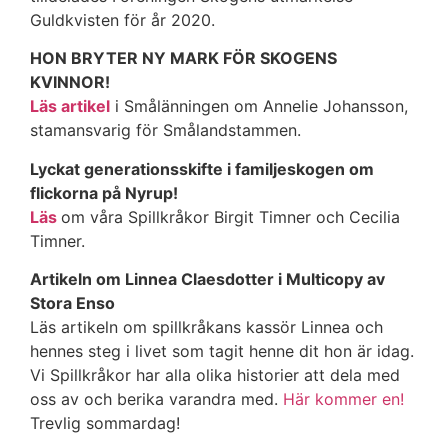
Guldkvisten för år 2020.
HON BRYTER NY MARK FÖR SKOGENS
KVINNOR!
Läs artikel
i Smålänningen om Annelie Johansson,
stamansvarig för Smålandstammen.
Lyckat generationsskifte i familjeskogen om
flickorna på Nyrup!
Läs
om våra Spillkråkor Birgit Timner och Cecilia
Timner.
Artikeln om Linnea Claesdotter i Multicopy av
Stora Enso
Läs artikeln om spillkråkans kassör Linnea och
hennes steg i livet som tagit henne dit hon är idag.
Vi Spillkråkor har alla olika historier att dela med
oss av och berika varandra med.
Här kommer en!
Trevlig sommardag!