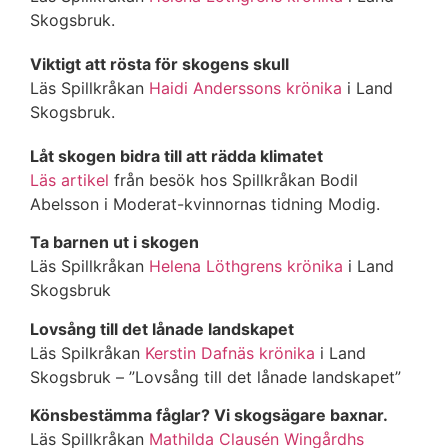
Skogsbruk.
Viktigt att rösta för skogens skull
Läs Spillkråkan
Haidi Anderssons krönika
i Land
Skogsbruk.
Låt skogen bidra till att rädda klimatet
Läs artikel
från besök hos Spillkråkan Bodil
Abelsson i Moderat-kvinnornas tidning Modig.
Ta barnen ut i skogen
Läs Spillkråkan
Helena Löthgrens krönika
i Land
Skogsbruk
Lovsång till det lånade landskapet
Läs Spilkråkan
Kerstin Dafnäs krönika
i Land
Skogsbruk – ”Lovsång till det lånade landskapet”
Könsbestämma fåglar? Vi skogsägare baxnar.
Läs Spillkråkan
Mathilda Clausén Wingårdhs