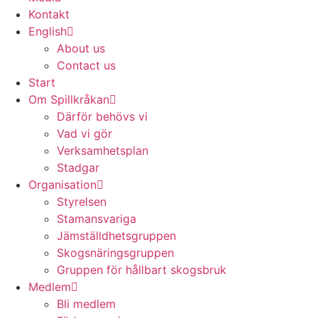
Kontakt
English
About us
Contact us
Start
Om Spillkråkan
Därför behövs vi
Vad vi gör
Verksamhetsplan
Stadgar
Organisation
Styrelsen
Stamansvariga
Jämställdhetsgruppen
Skogsnäringsgruppen
Gruppen för hållbart skogsbruk
Medlem
Bli medlem