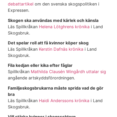
debattartikel
om den svenska skogspolitiken i
Expressen.
Skogen ska användas med kärlek och känsla
Läs Spillkråkan
Helena Lötghrens krönika
i Land
Skogsbruk.
Det spelar roll att få kvinnor köper skog
Läs Spillkråkan
Kerstin Dafnäs krönika
i Land
Skogsbruk.
Fila kedjan eller kika efter fåglar
Spillkråkan
Mathilda Clausén Wingårdh uttalar sig
angående artskyddsförordningen.
Familjeskogsbrukarna måste sprida vad de gör
bra
Läs Spillkråkan
Haidi Anderssons krönika
i Land
Skogsbruk.
Vill stärka kvinnor i skogssektorn