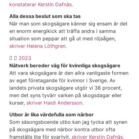
konstaterar Kerstin Dafnäs
.
Alla dessa beslut som ska tas
När man som skogsägare känner sig ensam är det
en enorm energikick att träffa andra i samma
situation som peppar att gå ut med röjsågen,
skriver Helena Löthgren
.
2023
Nätverk bereder väg för kvinnliga skogsägare
Att vara skogsägare är den allra vanligaste formen
av eget företagande för kvinnor i Sverige. Av
landets privata skogsägare utgör vi 38 procent,
men det syns tyvärr varken på skogsdagar eller
kurser,
skriver Haidi Andersson
.
Utbor är lika värdefulla som närbor
Som säsongsboende utbo kan jag tycka att synen
på skogsägare med närbor kontra utbor ofta
framställs lite för svartvit,
skriver Kerstin Dafnäs
.