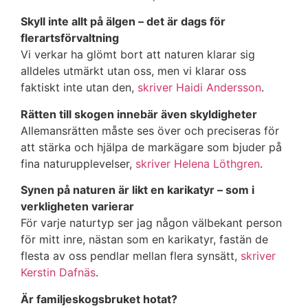
Skyll inte allt på älgen – det är dags för
flerartsförvaltning
Vi verkar ha glömt bort att naturen klarar sig
alldeles utmärkt utan oss, men vi klarar oss
faktiskt inte utan den,
skriver Haidi Andersson
.
Rätten till skogen innebär även skyldigheter
Allemansrätten måste ses över och preciseras för
att stärka och hjälpa de markägare som bjuder på
fina naturupplevelser,
skriver Helena Löthgren
.
Synen på naturen är likt en karikatyr – som i
verkligheten varierar
För varje naturtyp ser jag någon välbekant person
för mitt inre, nästan som en karikatyr, fastän de
flesta av oss pendlar mellan flera synsätt,
skriver
Kerstin Dafnäs
.
Är familjeskogsbruket hotat?