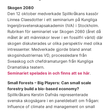
Skogen 2080
Den 12 oktober medverkade Spillkråkans kassör
Linnea Claesdotter i ett seminarium på Kungliga
Ingenjörsvetenskapsakademin (IVA) i Stockholm.
Rubriken för seminariet var Skogen 2080 (året då
målet är att människor lever i en fossilfri värld) där
skogen diskuterades ur olika perspektiv med olika
intressenter. Medverkade gjorde bland annat
skogsindustriernas VD, processledare från
Sveaskog och chefdramaturgen från Kungliga
Dramatiska teatern.
Seminariet spelades in och finns att se här
.
Small Forests – Big Players: Can small scale
forestry build a bio-based economy?
Spillkråkans Kerstin Dafnäs representerade
svenska skogsägare i en paneldebatt om frågan:
Influence of climate and management on small