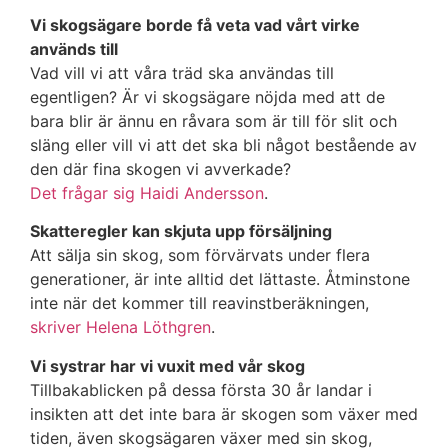
Vi skogsägare borde få veta vad vårt virke
används till
Vad vill vi att våra träd ska användas till
egentligen? Är vi skogsägare nöjda med att de
bara blir är ännu en råvara som är till för slit och
släng eller vill vi att det ska bli något bestående av
den där fina skogen vi avverkade?
Det frågar sig Haidi Andersson
.
Skatteregler kan skjuta upp försäljning
Att sälja sin skog, som förvärvats under flera
generationer, är inte alltid det lättaste. Åtminstone
inte när det kommer till reavinstberäkningen,
skriver Helena Löthgren
.
Vi systrar har vi vuxit med vår skog
Tillbakablicken på dessa första 30 år landar i
insikten att det inte bara är skogen som växer med
tiden, även skogsägaren växer med sin skog,