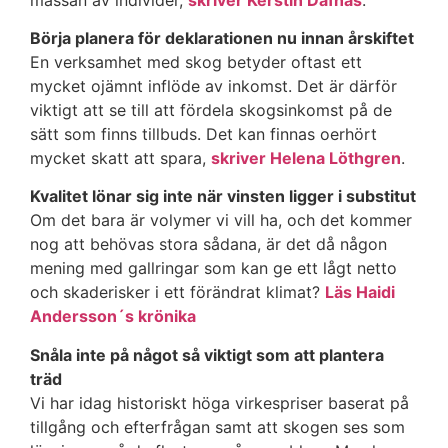
Börja planera för deklarationen nu innan årskiftet
En verksamhet med skog betyder oftast ett
mycket ojämnt inflöde av inkomst. Det är därför
viktigt att se till att fördela skogsinkomst på de
sätt som finns tillbuds. Det kan finnas oerhört
mycket skatt att spara,
skriver Helena Löthgren
.
Kvalitet lönar sig inte när vinsten ligger i substitut
Om det bara är volymer vi vill ha, och det kommer
nog att behövas stora sådana, är det då någon
mening med gallringar som kan ge ett lågt netto
och skaderisker i ett förändrat klimat?
Läs Haidi
Andersson´s krönika
Snåla inte på något så viktigt som att plantera
träd
Vi har idag historiskt höga virkespriser baserat på
tillgång och efterfrågan samt att skogen ses som