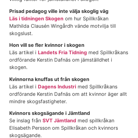
Prisad pedagog ville inte välja skoglig väg​
Läs i tidningen Skogen
om hur Spillkråkan
Mathilda Clausén Wingårdh vände motvilja till
skogslust.
Hon vill se fler kvinnor i skogen
Läs artikel i
Landets Fria Tidning
med Spillkråkans
ordförande Kerstin Dafnäs om jämställdhet i
skogen.
Kvinnorna knuffas ut från skogen
Läs artikel i
Dagens Industri
med Spillkråkans
ordförande Kerstin Dafnäs om att kvinnor äger allt
mindre skogsfastigheter.
Kvinnors skogsägande i Jämtland
Se inslag från
SVT Jämtland
med spillkråkan
Elisabeth Persson om Spillkråkan och kvinnors
skogsägande.