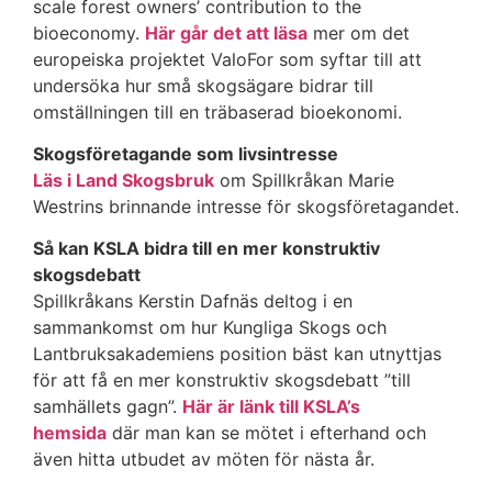
scale forest owners’ contribution to the
bioeconomy.
Här går det att läsa
mer om det
europeiska projektet ValoFor som syftar till att
undersöka hur små skogsägare bidrar till
omställningen till en träbaserad bioekonomi.
Skogsföretagande som livsintresse​
Läs i Land Skogsbruk
om Spillkråkan Marie
Westrins brinnande intresse för skogsföretagandet.
Så kan KSLA bidra till en mer konstruktiv
skogsdebatt
Spillkråkans Kerstin Dafnäs deltog i en
sammankomst om hur Kungliga Skogs och
Lantbruksakademiens position bäst kan utnyttjas
för att få en mer konstruktiv skogsdebatt ”till
samhällets gagn”.
Här är länk till KSLA’s
hemsida
där man kan se mötet i efterhand och
även hitta utbudet av möten för nästa år.