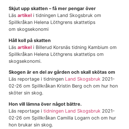
Skjut upp skatten – få mer pengar över
Läs
artikel
i tidningen Land Skogsbruk om
Spillkråkan Helena Löthgrens skattetips
om skogsekonomi
Håll koll på skatten
Läs
artikel
i Billerud Korsnäs tidning Kambium om
Spillkråkan Helena Löthgrens skattetips om
skogsekonomi.
Skogen är en del av gården och skall skötas om
Läs reportage i tidningen
Land Skogsbruk
2021-
02-26 om Spillkråkan Kristin Berg och om hur hon
sköter sin skog.
Hon vill lämna över något bättre.
Läs reportage i
tidningen Land Skogsbruk
2021-
02-26 om Spillkråkan Camilla Logarn och om hur
hon brukar sin skog.