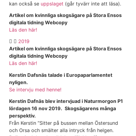
kan också se
uppslaget
(går tyvärr inte att läsa).
Artikel om kvinnliga skogsägare på Stora Ensos
digitala tidning Webcopy
Läs den här!
2019
Artikel om kvinnliga skogsägare på Stora Ensos
digitala tidning Webcopy
Läs den här!
Kerstin Dafsnäs talade i Europaparlamentet
nyligen.
Se intervju med henne!
Kerstin Dafnäs blev intervjuad i Naturmorgon P1
lördagen 16 nov 2019. Skogsägarens många
perspektiv.
Från Kerstin ”Sitter på bussen mellan Östersund
och Orsa och smälter alla intryck från helgen.