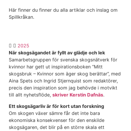
Här finner du finner du alla artiklar och inslag om
Spillkråkan.
2025
När skogsägandet är fyllt av glädje och lek
Samarbetsgruppen för svenska skogsnätverk för
kvinnor har gett ut inspirationsboken “Mitt
skogsbruk – Kvinnor som äger skog berättar”, med
Aina Spets och Ingrid Stjernquist som redaktörer,
precis den inspiration som jag behövde i motvikt
till allt nyhetsflöde,
skriver Kerstin Dafnäs
.
Ett skogsägarliv är för kort utan forskning
Om skogen växer sämre får det inte bara
ekonomiska konsekvenser för den enskilde
skogsägaren, det blir på en större skala ett