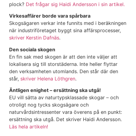
plock?
Det frågar sig Haidi Andersson i sin artikel.
Virkesaffärer borde vara spårbara
Skogsägaren verkar inte funnits med i beräkningen
när industriföretaget byggt sina affärsprocesser,
skriver Kerstin Dafnäs
.
Den sociala skogen
En fin sak med skogen är att den inte väljer att
lokalisera sig till storstäderna. Inte heller flyttar
den verksamheten utomlands. Den står där den
står,
skriver Helena Löthgren
.
Äntligen enighet – ersättning ska utgå!
EU vill sätta av naturtypsklassade skogar – och
otroligt nog tycks skogsägare och
naturvårdsintressenter vara överens på en punkt:
ersättning ska utgå. Det skriver Haidi Andersson.
Läs hela artikeln!