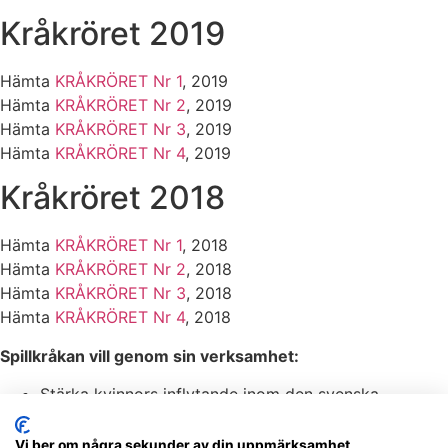
Kråkröret 2019
Hämta
KRÅKRÖRET Nr 1
, 2019
Hämta
KRÅKRÖRET Nr 2
, 2019
Hämta
KRÅKRÖRET Nr 3
, 2019
Hämta
KRÅKRÖRET Nr 4
, 2019
Kråkröret 2018
Hämta
KRÅKRÖRET Nr 1
, 2018
Hämta
KRÅKRÖRET Nr 2
, 2018
Hämta
KRÅKRÖRET Nr 3
, 2018
Hämta
KRÅKRÖRET Nr 4
, 2018
Spillkråkan vill genom sin verksamhet:
Stärka kvinnors inflytande inom den svenska
skogsnäringen.
Öka kunskap och medvetenhet om hållbart
Vi ber om några sekunder av din uppmärksamhet