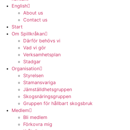
English
About us
Contact us
Start
Om Spillkråkan
Därför behövs vi
Vad vi gör
Verksamhetsplan
Stadgar
Organisation
Styrelsen
Stamansvariga
Jämställdhetsgruppen
Skogsnäringsgruppen
Gruppen för hållbart skogsbruk
Medlem
Bli medlem
Förkovra mig