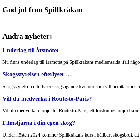
God jul från Spillkråkan
Andra nyheter:
Underlag till årsmötet
Nu finns underlag till årsmötet på Spillkråkans medlemssida ifall någo
Skogsstyrelsen efterlyser …
Skogsstyrelsen efterlyser skogsägande kvinnor som vill berätta om si
Vill du medverka i Route-to-Paris?
Vill du medverka i projektet Route-to-Paris, ett forskningsprojekt so
Filmstjärna i din egen skog?
Under hösten 2024 kommer Spillkråkans kurs i hållbart skogsbruk att st