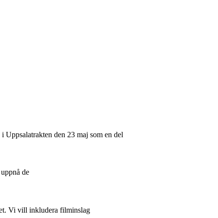
n i Uppsalatrakten den 23 maj som en del
t uppnå de
. Vi vill inkludera filminslag