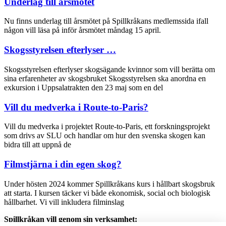
Underlag till årsmötet
Nu finns underlag till årsmötet på Spillkråkans medlemssida ifall
någon vill läsa på inför årsmötet måndag 15 april.
Skogsstyrelsen efterlyser …
Skogsstyrelsen efterlyser skogsägande kvinnor som vill berätta om
sina erfarenheter av skogsbruket Skogsstyrelsen ska anordna en
exkursion i Uppsalatrakten den 23 maj som en del
Vill du medverka i Route-to-Paris?
Vill du medverka i projektet Route-to-Paris, ett forskningsprojekt
som drivs av SLU och handlar om hur den svenska skogen kan
bidra till att uppnå de
Filmstjärna i din egen skog?
Under hösten 2024 kommer Spillkråkans kurs i hållbart skogsbruk
att starta. I kursen täcker vi både ekonomisk, social och biologisk
hållbarhet. Vi vill inkludera filminslag
Spillkråkan vill genom sin verksamhet: