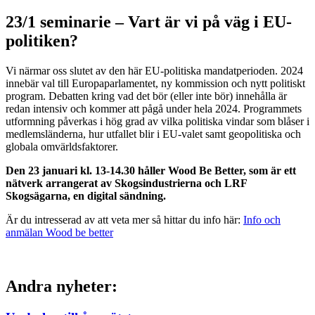
23/1 seminarie – Vart är vi på väg i EU-
politiken?
Vi närmar oss slutet av den här EU-politiska mandatperioden. 2024
innebär val till Europaparlamentet, ny kommission och nytt politiskt
program. Debatten kring vad det bör (eller inte bör) innehålla är
redan intensiv och kommer att pågå under hela 2024. Programmets
utformning påverkas i hög grad av vilka politiska vindar som blåser i
medlemsländerna, hur utfallet blir i EU-valet samt geopolitiska och
globala omvärldsfaktorer.
Den 23 januari kl. 13-14.30 håller Wood Be Better, som är ett
nätverk arrangerat av Skogsindustrierna och LRF
Skogsägarna, en digital sändning.
Är du intresserad av att veta mer så hittar du info här:
Info och
anmälan Wood be better
Andra nyheter: