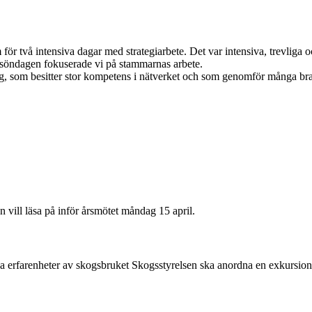
 för två intensiva dagar med strategiarbete. Det var intensiva, trevliga
 söndagen fokuserade vi på stammarnas arbete.
ng, som besitter stor kompetens i nätverket och som genomför många bra 
n vill läsa på inför årsmötet måndag 15 april.
na erfarenheter av skogsbruket Skogsstyrelsen ska anordna en exkursio