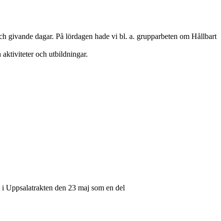
 och givande dagar. På lördagen hade vi bl. a. grupparbeten om Hållbart
aktiviteter och utbildningar.
n i Uppsalatrakten den 23 maj som en del