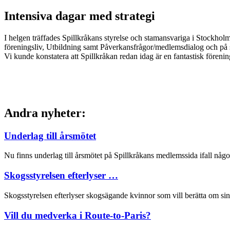
Intensiva dagar med strategi
I helgen träffades Spillkråkans styrelse och stamansvariga i Stockholm
föreningsliv, Utbildning samt Påverkansfrågor/medlemsdialog och på
Vi kunde konstatera att Spillkråkan redan idag är en fantastisk föreni
Andra nyheter:
Underlag till årsmötet
Nu finns underlag till årsmötet på Spillkråkans medlemssida ifall någo
Skogsstyrelsen efterlyser …
Skogsstyrelsen efterlyser skogsägande kvinnor som vill berätta om si
Vill du medverka i Route-to-Paris?