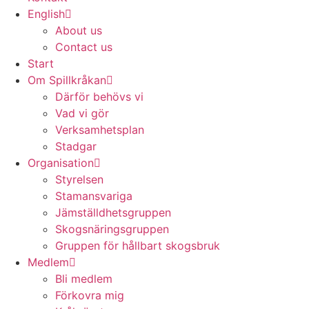
English
About us
Contact us
Start
Om Spillkråkan
Därför behövs vi
Vad vi gör
Verksamhetsplan
Stadgar
Organisation
Styrelsen
Stamansvariga
Jämställdhetsgruppen
Skogsnäringsgruppen
Gruppen för hållbart skogsbruk
Medlem
Bli medlem
Förkovra mig