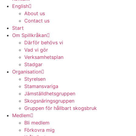
English
About us
Contact us
Start
Om Spillkråkan
Därför behövs vi
Vad vi gör
Verksamhetsplan
Stadgar
Organisation
Styrelsen
Stamansvariga
Jämställdhetsgruppen
Skogsnäringsgruppen
Gruppen för hållbart skogsbruk
Medlem
Bli medlem
Förkovra mig