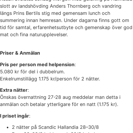
slott av landshövding Anders Thornberg och vandring
längs Prins Bertils stig med gemensam lunch och
summering innan hemresan. Under dagarna finns gott om
tid för samtal, erfarenhetsutbyte och gemenskap över god
mat och fina naturupplevelser.
Priser & Anmälan
Pris per person med helpension
:
5.080 kr för del i dubbelrum.
Enkelrumstillägg 1.175 kr/person för 2 nätter.
Extra nätter
:
Önskas övernattning 27-28 aug meddelar man detta i
anmälan och betalar ytterligare för en natt (1.175 kr).
I priset ingår
:
2 nätter på Scandic Hallandia 28–30/8