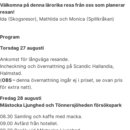
Välkomna på denna lärorika resa från oss som planerar
resan!
Ida (Skogsresor), Mathilda och Monica (Spillkråkan)
Program
Torsdag 27 augusti
Ankomst för långväga resande.
Incheckning och övernattning på Scandic Hallandia,
Halmstad.
(
OBS –
denna övernattning ingår ej i priset, se ovan pris
för extra natt).
Fredag 28 augusti
Mästocka Ljunghed och Tönnersjöheden försökspark
08.30 Samling och kaffe med macka.
09.00 Avfärd från hotellet.