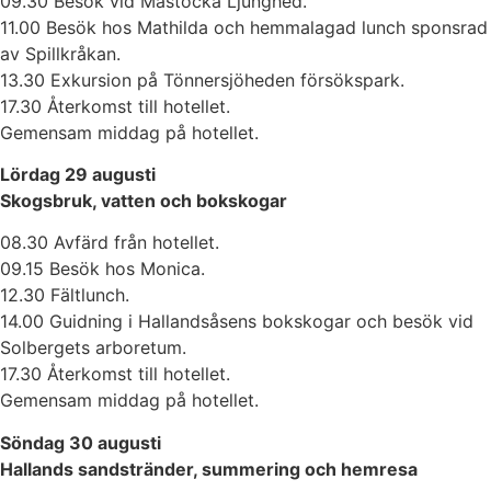
09.30 Besök vid Mästocka Ljunghed.
11.00 Besök hos Mathilda och hemmalagad lunch sponsrad
av Spillkråkan.
13.30 Exkursion på Tönnersjöheden försökspark.
17.30 Återkomst till hotellet.
Gemensam middag på hotellet.
Lördag 29 augusti
Skogsbruk, vatten och bokskogar
08.30 Avfärd från hotellet.
09.15 Besök hos Monica.
12.30 Fältlunch.
14.00 Guidning i Hallandsåsens bokskogar och besök vid
Solbergets arboretum.
17.30 Återkomst till hotellet.
Gemensam middag på hotellet.
Söndag 30 augusti
Hallands sandstränder, summering och hemresa